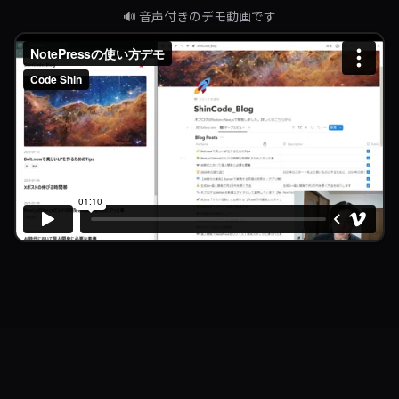
🔊 音声付きのデモ動画です