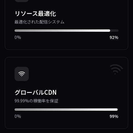
リソース最適化
最適化された配信システム
0%
92
%
グローバルCDN
99.99%の稼働率を保証
0%
99
%