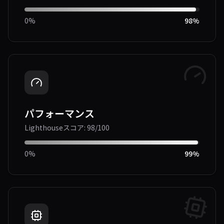
0%
98
%
パフォーマンス
Lighthouseスコア: 98/100
0%
99
%